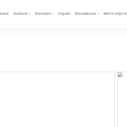
Home
Aanbod
Diensten
Expats
Nieuwbouw
Wat is mijn h