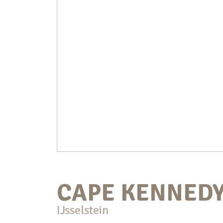
CAPE KENNED
IJsselstein