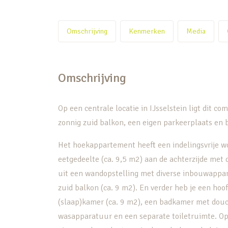
Omschrijving
Kenmerken
Media
Omschrijving
Op een centrale locatie in IJsselstein ligt dit
zonnig zuid balkon, een eigen parkeerplaats en 
Het hoekappartement heeft een indelingsvrije w
eetgedeelte (ca. 9,5 m2) aan de achterzijde me
uit een wandopstelling met diverse inbouwappa
zuid balkon (ca. 9 m2). En verder heb je een ho
(slaap)kamer (ca. 9 m2), een badkamer met douch
wasapparatuur en een separate toiletruimte. Op 