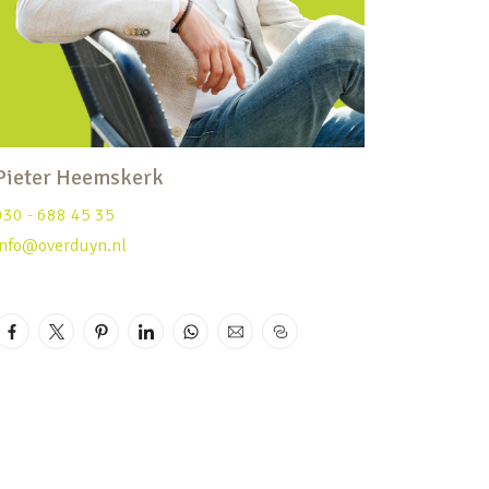
Pieter Heemskerk
030 - 688 45 35
info@overduyn.nl