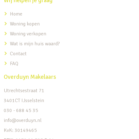
Wij helpen je graag
Home
Woning kopen
Woning verkopen
Wat is mijn huis waard?
Contact
FAQ
Overduyn Makelaars
Utrechtsestraat 71
3401CT IJsselstein
030 - 688 45 35
info@overduyn.nl
KvK: 30149465