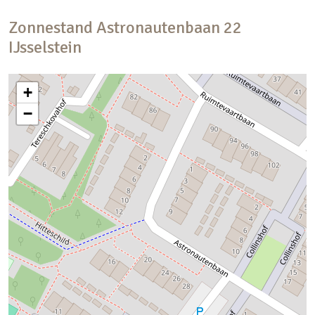
Zonnestand
Astronautenbaan
22
IJsselstein
+
−