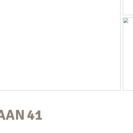
AAN
41