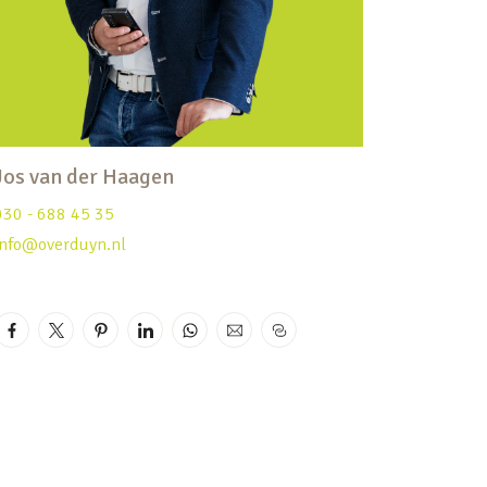
Jos van der Haagen
030 - 688 45 35
info@overduyn.nl