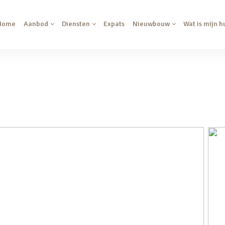
Home
Aanbod
Diensten
Expats
Nieuwbouw
Wat is mijn h