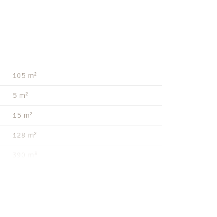
105 m²
5 m²
15 m²
128 m²
390 m³