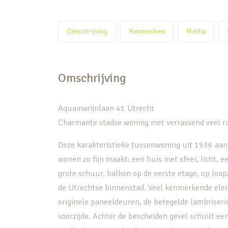
Omschrijving
Kenmerken
Media
Omschrijving
Aquamarijnlaan 41 Utrecht
Charmante stadse woning met verrassend veel ru
Deze karakteristieke tussenwoning uit 1936 aan
wonen zo fijn maakt: een huis met sfeer, licht, 
grote schuur, balkon op de eerste etage, op loop
de Utrechtse binnenstad. Veel kenmerkende ele
originele paneeldeuren, de betegelde lambriseri
voorzijde. Achter de bescheiden gevel schuilt e