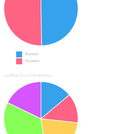
Mannen
Vrouwen
Leeftijd buurtbewoners