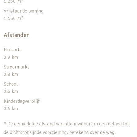
1.230 m³
Vrijstaande woning
1.550 m³
Afstanden
Huisarts
0.9 km
Supermarkt
0.8 km
School
0.6 km
Kinderdagverblijf
0.5 km
* De gemiddelde afstand van alle inwoners in een gebied tot
de dichtstbijzijnde voorziening, berekend over de weg.