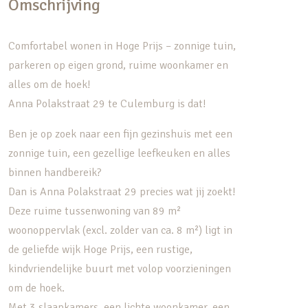
Omschrijving
Comfortabel wonen in Hoge Prijs – zonnige tuin,
parkeren op eigen grond, ruime woonkamer en
alles om de hoek!
Anna Polakstraat 29 te Culemburg is dat!
Ben je op zoek naar een fijn gezinshuis met een
zonnige tuin, een gezellige leefkeuken en alles
binnen handbereik?
Dan is Anna Polakstraat 29 precies wat jij zoekt!
Deze ruime tussenwoning van 89 m²
woonoppervlak (excl. zolder van ca. 8 m²) ligt in
de geliefde wijk Hoge Prijs, een rustige,
kindvriendelijke buurt met volop voorzieningen
om de hoek.
Met 3 slaapkamers, een lichte woonkamer, een