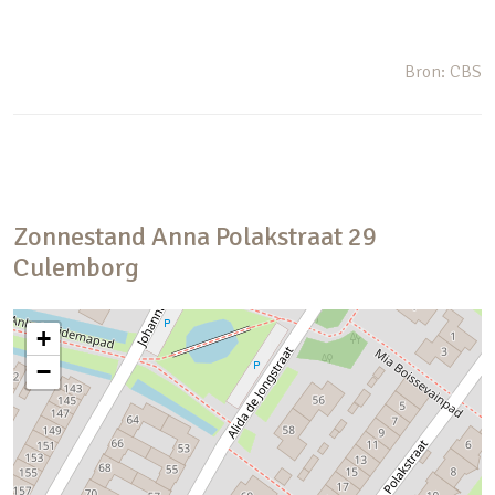
Bron: CBS
Zonnestand
Anna Polakstraat
29
Culemborg
+
−