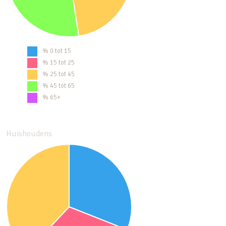
% 0 tot 15
% 15 tot 25
% 25 tot 45
% 45 tot 65
% 65+
Huishoudens