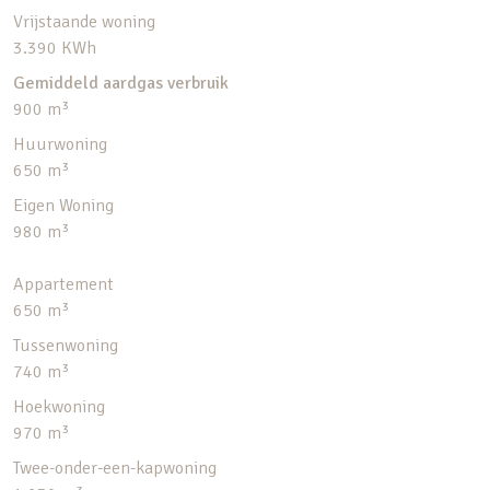
Vrijstaande woning
3.390 KWh
Gemiddeld aardgas verbruik
900 m³
Huurwoning
650 m³
Eigen Woning
980 m³
Appartement
650 m³
Tussenwoning
740 m³
Hoekwoning
970 m³
Twee-onder-een-kapwoning