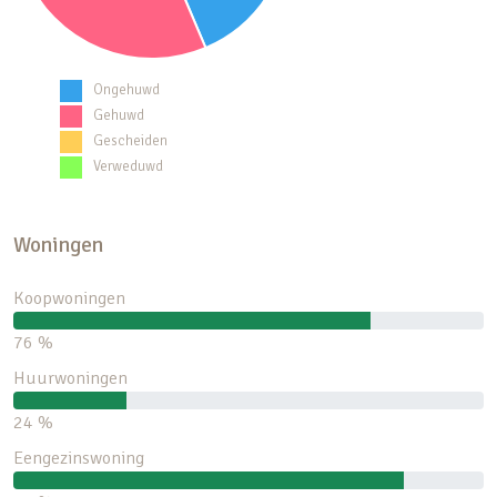
Ongehuwd
Gehuwd
Gescheiden
Verweduwd
Woningen
Koopwoningen
76 %
Huurwoningen
24 %
Eengezinswoning