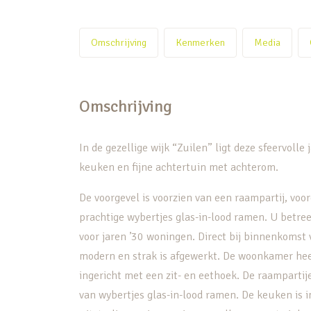
Omschrijving
Kenmerken
Media
Omschrijving
In de gezellige wijk “Zuilen” ligt deze sfeervol
keuken en fijne achtertuin met achterom.
De voorgevel is voorzien van een raampartij, voo
prachtige wybertjes glas-in-lood ramen. U betre
voor jaren ’30 woningen. Direct bij binnenkomst
modern en strak is afgewerkt. De woonkamer hee
ingericht met een zit- en eethoek. De raampartij
van wybertjes glas-in-lood ramen. De keuken is 