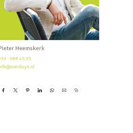
Pieter Heemskerk
030 - 688 45 35
info@overduyn.nl