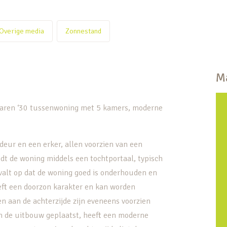
Overige media
Zonnestand
Ma
le jaren ‘30 tussenwoning met 5 kamers, moderne
rdeur en een erker, allen voorzien van een
edt de woning middels een tochtportaal, typisch
 valt op dat de woning goed is onderhouden en
ft een doorzon karakter en kan worden
en aan de achterzijde zijn eveneens voorzien
in de uitbouw geplaatst, heeft een moderne