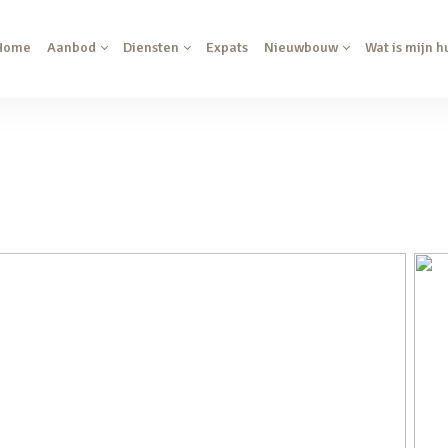
Home
Aanbod
Diensten
Expats
Nieuwbouw
Wat is mijn h