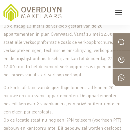
Plan Overwaard IJsselstein
Op dinsdag 13 mei is de verkoop gestart van de 20
appartementen in plan Overwaard. Vanaf 13 mei 12.00 uur
staat alle verkoopinformatie zoals de verkoopbrochure,
verkooptekeningen, technische omschrijving, verkoopproces
en de prijslijst online. Inschrijven kan tot donderdag 22 mei
12.00 uur. In het document verkoopproces is opgenomen hoe
het proces vanaf start verkoop verloopt.
Op korte afstand van de gezellige binnenstad komen 20
nieuwe en duurzame appartementen. De appartementen
beschikken over 2 slaapkamers, een privé buitenruimte en
een eigen parkeerplaats.
Op de locatie staat nu nog een KPN telecom (voorheen PTT)
gebouw en kantoorruimte. Dit gebouw zal worden gesloopt