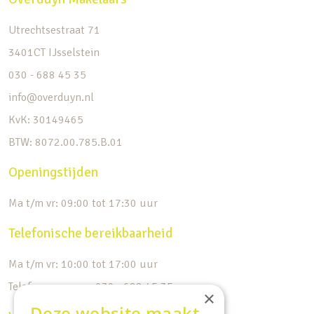
Utrechtsestraat 71
3401CT IJsselstein
030 - 688 45 35
info@overduyn.nl
KvK: 30149465
BTW: 8072.00.785.B.01
Openingstijden
Ma t/m vr: 09:00 tot 17:30 uur
Telefonische bereikbaarheid
Ma t/m vr: 10:00 tot 17:00 uur
Telefoonnummer: 030 - 688 45 35
×
Deze website maakt