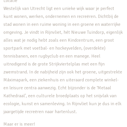
Locatie
Westelijk van Utrecht ligt een unieke wijk waar je perfect
kunt wonen, werken, ondernemen en recreëren. Dichtbij de
stad wonen in een ruime woning in een groene en waterrijke
omgeving. Je vindt in Rijnvliet, hét Nieuwe Tuindorp, eigenlijk
alles wat je nodig hebt zoals een Kindcentrum, een groot
sportpark met voetbal- en hockeyvelden, (overdekte)
tennisbanen, een rugbyclub en een manege. Heel
uitnodigend is de grote Strijkviertelplas met een fijn
zwemstrand. In de nabijheid zijn ook het groene, uitgestrekte
Máximapark, een ziekenhuis en uiteraard complete winkel-
en leisure centra aanwezig. Echt bijzonder is de ‘Metaal
Kathedraal’, een culturele broedplaats op het snijvlak van
ecologie, kunst en samenleving. In Rijnvliet kun je dus in elk
jaargetijde recreëren naar hartenlust.
Maar er is meer!