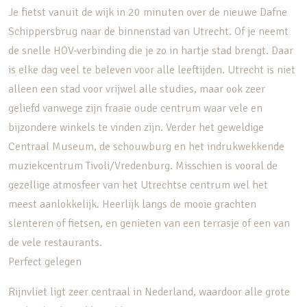
Je fietst vanuit de wijk in 20 minuten over de nieuwe Dafne
Schippersbrug naar de binnenstad van Utrecht. Of je neemt
de snelle HOV-verbinding die je zo in hartje stad brengt. Daar
is elke dag veel te beleven voor alle leeftijden. Utrecht is niet
alleen een stad voor vrijwel alle studies, maar ook zeer
geliefd vanwege zijn fraaie oude centrum waar vele en
bijzondere winkels te vinden zijn. Verder het geweldige
Centraal Museum, de schouwburg en het indrukwekkende
muziekcentrum Tivoli/Vredenburg. Misschien is vooral de
gezellige atmosfeer van het Utrechtse centrum wel het
meest aanlokkelijk. Heerlijk langs de mooie grachten
slenteren of fietsen, en genieten van een terrasje of een van
de vele restaurants.
Perfect gelegen
Rijnvliet ligt zeer centraal in Nederland, waardoor alle grote