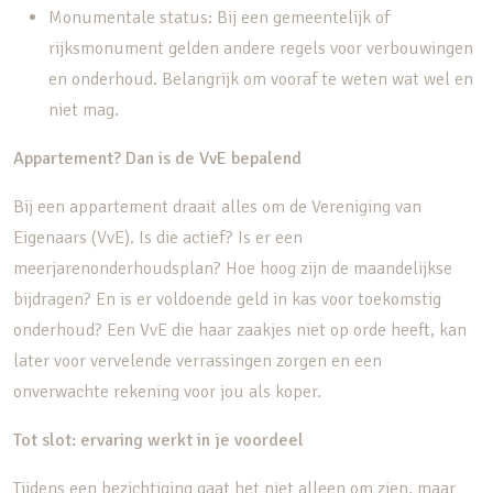
Monumentale status: Bij een gemeentelijk of
rijksmonument gelden andere regels voor verbouwingen
en onderhoud. Belangrijk om vooraf te weten wat wel en
niet mag.
Appartement? Dan is de VvE bepalend
Bij een appartement draait alles om de Vereniging van
Eigenaars (VvE). Is die actief? Is er een
meerjarenonderhoudsplan? Hoe hoog zijn de maandelijkse
bijdragen? En is er voldoende geld in kas voor toekomstig
onderhoud? Een VvE die haar zaakjes niet op orde heeft, kan
later voor vervelende verrassingen zorgen en een
onverwachte rekening voor jou als koper.
Tot slot: ervaring werkt in je voordeel
Tijdens een bezichtiging gaat het niet alleen om zien, maar