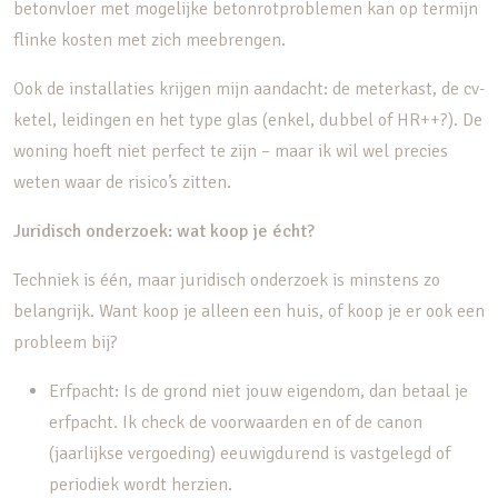
betonvloer met mogelijke betonrotproblemen kan op termijn
flinke kosten met zich meebrengen.
Ook de installaties krijgen mijn aandacht: de meterkast, de cv-
ketel, leidingen en het type glas (enkel, dubbel of HR++?). De
woning hoeft niet perfect te zijn – maar ik wil wel precies
weten waar de risico’s zitten.
Juridisch onderzoek: wat koop je écht?
Techniek is één, maar juridisch onderzoek is minstens zo
belangrijk. Want koop je alleen een huis, of koop je er ook een
probleem bij?
Erfpacht: Is de grond niet jouw eigendom, dan betaal je
erfpacht. Ik check de voorwaarden en of de canon
(jaarlijkse vergoeding) eeuwigdurend is vastgelegd of
periodiek wordt herzien.