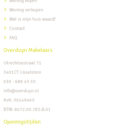
Woning kopen
Woning verkopen
Wat is mijn huis waard?
Contact
FAQ
Overduyn Makelaars
Utrechtsestraat 71
3401CT IJsselstein
030 - 688 45 35
info@overduyn.nl
KvK: 30149465
BTW: 8072.00.785.B.01
Openingstijden