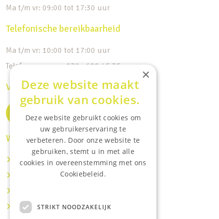
Ma t/m vr: 09:00 tot 17:30 uur
Telefonische bereikbaarheid
Ma t/m vr: 10:00 tot 17:00 uur
Telefoonnummer: 030 - 688 45 35
×
Deze website maakt
Volg ons op de socials
gebruik van cookies.
Deze website gebruikt cookies om
uw gebruikerservaring te
Waar wij o.a actief zijn:
verbeteren. Door onze website te
gebruiken, stemt u in met alle
Makelaar IJsselstein
cookies in overeenstemming met ons
Cookiebeleid.
Makelaar Utrecht
Lees onze privacyverklaring.
Makelaar Nieuwegein
Makelaar Houten
STRIKT NOODZAKELIJK