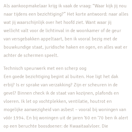
Als aankoopmakelaar krijg ik vaak de vraag: “Waar kijk jij nou
naar tijdens een bezichtiging?” Het korte antwoord: naar alles
wat jij waarschijnlijk over het hoofd ziet. Want waar jij
wellicht valt voor de lichtinval in de woonkamer of de geur
van versgebakken appeltaart, ben ik vooral bezig met de
bouwkundige staat, juridische haken en ogen, en alles wat er
achter de schermen speelt.
Technisch speurwerk met een scherp oog
Een goede bezichtiging begint al buiten. Hoe ligt het dak
erbij? Is er sprake van verzakking? Zijn er scheuren in de
gevel? Binnen check ik de staat van kozijnen, plafonds en
vloeren. Ik let op vochtplekken, ventilatie, houtrot en
mogelijke aanwezigheid van asbest – vooral bij woningen van
vóór 1994. En bij woningen uit de jaren ‘60 en ‘70 ben ik alert
op een beruchte boosdoener: de Kwaaitaalvloer. Die