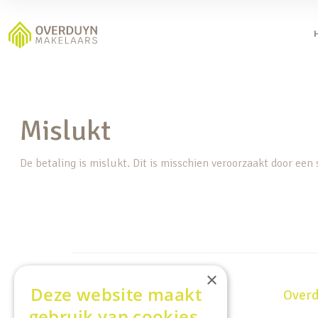
Mislukt
De betaling is mislukt. Dit is misschien veroorzaakt door een 
×
Deze website maakt
Wij helpen je graag
Overd
gebruik van cookies.