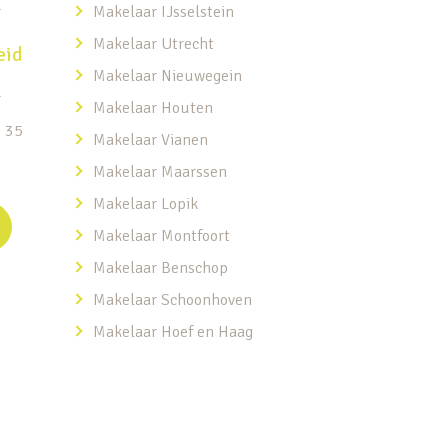
r
Makelaar IJsselstein
Makelaar Utrecht
eid
Makelaar Nieuwegein
r
Makelaar Houten
5 35
Makelaar Vianen
Makelaar Maarssen
Makelaar Lopik
Makelaar Montfoort
Makelaar Benschop
Makelaar Schoonhoven
Makelaar Hoef en Haag