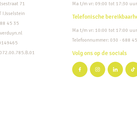
tsestraat 71
Ma t/m vr: 09:00 tot 17:30 uu
 IJsselstein
Telefonische bereikbaarh
688 45 35
Ma t/m vr: 10:00 tot 17:00 uu
verduyn.nl
Telefoonnummer: 030 - 688 4
30149465
072.00.785.B.01
Volg ons op de socials